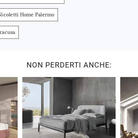
 Nicoletti Home Palermo
iracusa
NON PERDERTI ANCHE: