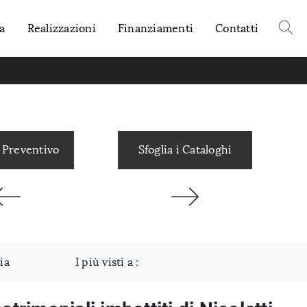
a
Realizzazioni
Finanziamenti
Contatti
 Preventivo
Sfoglia i Cataloghi
ia
I più visti a :