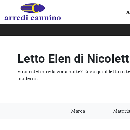
A
Letto Elen di Nicolet
Vuoi ridefinire la zona notte? Ecco qui il letto in 
moderni.
Marca
Materia