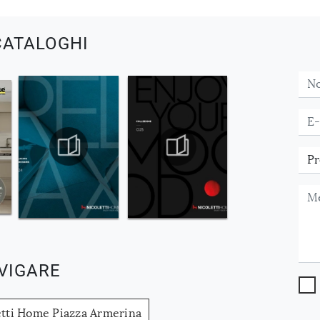
CATALOGHI
VIGARE
etti Home Piazza Armerina