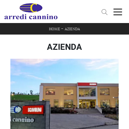
-
HOME
AZIENDA
AZIENDA