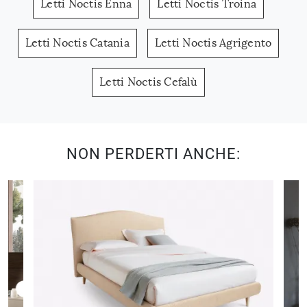
Letti Noctis Enna
Letti Noctis Troina
Letti Noctis Catania
Letti Noctis Agrigento
Letti Noctis Cefalù
NON PERDERTI ANCHE: