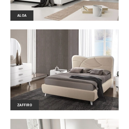
ALOA
ZAFFIRO