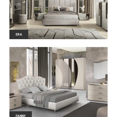
ERA
FANNY