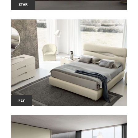
STAR
FLY