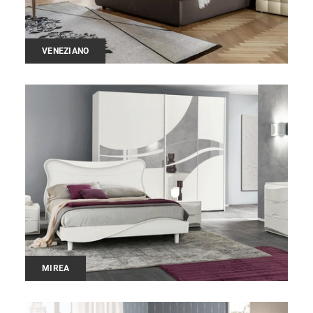
VENEZIANO
MIREA