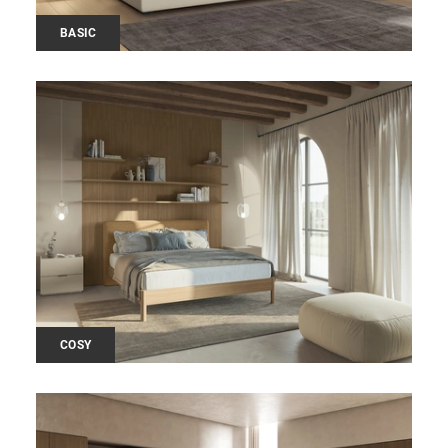
BASIC
COSY