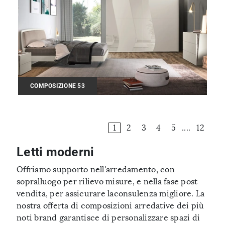
COMPOSIZIONE 53
1
2
3
4
5
....
12
Letti moderni
Offriamo supporto nell'arredamento, con
sopralluogo per rilievo misure, e nella fase post
vendita, per assicurare laconsulenza migliore. La
nostra offerta di composizioni arredative dei più
noti brand garantisce di personalizzare spazi di