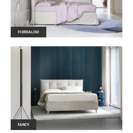
FIORDALISO
FANCY