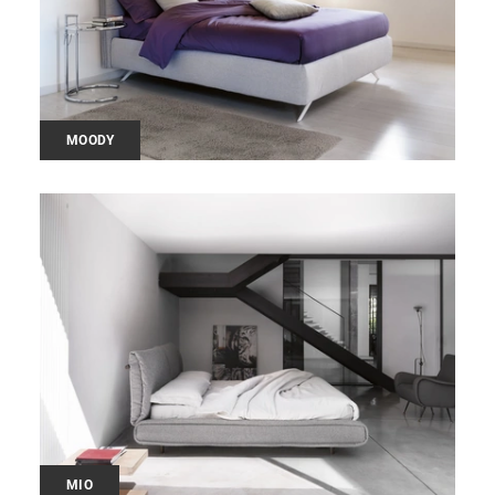
MOODY
MIO