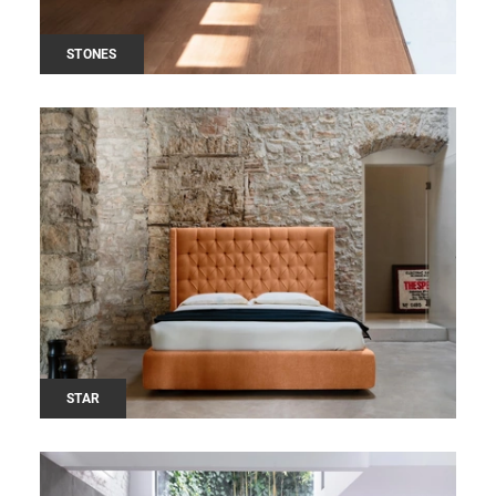
STONES
STAR