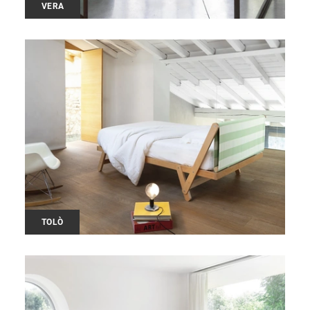
VERA
TOLÒ