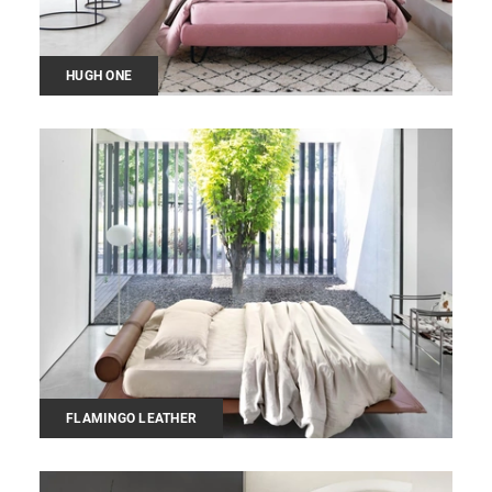
HUGH ONE
FLAMINGO LEATHER