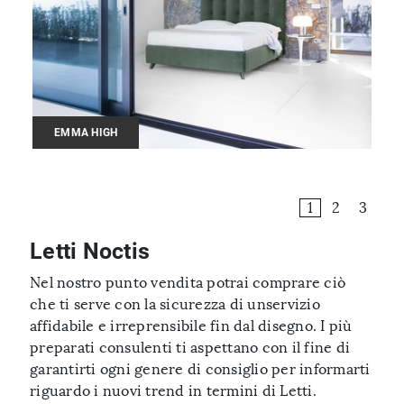
EMMA HIGH
1
2
3
Letti Noctis
Nel nostro punto vendita potrai comprare ciò
che ti serve con la sicurezza di unservizio
affidabile e irreprensibile fin dal disegno. I più
preparati consulenti ti aspettano con il fine di
garantirti ogni genere di consiglio per informarti
riguardo i nuovi trend in termini di Letti.