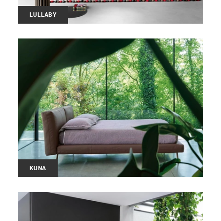
LULLABY
KUNA