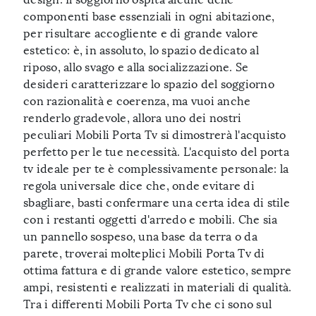
componenti base essenziali in ogni abitazione,
per risultare accogliente e di grande valore
estetico: è, in assoluto, lo spazio dedicato al
riposo, allo svago e alla socializzazione. Se
desideri caratterizzare lo spazio del soggiorno
con razionalità e coerenza, ma vuoi anche
renderlo gradevole, allora uno dei nostri
peculiari Mobili Porta Tv si dimostrerà l'acquisto
perfetto per le tue necessità. L'acquisto del porta
tv ideale per te è complessivamente personale: la
regola universale dice che, onde evitare di
sbagliare, basti confermare una certa idea di stile
con i restanti oggetti d'arredo e mobili. Che sia
un pannello sospeso, una base da terra o da
parete, troverai molteplici Mobili Porta Tv di
ottima fattura e di grande valore estetico, sempre
ampi, resistenti e realizzati in materiali di qualità.
Tra i differenti Mobili Porta Tv che ci sono sul