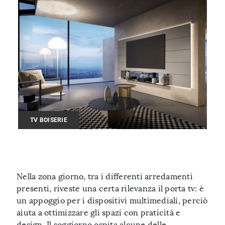
TV BOISERIE
Nella zona giorno, tra i differenti arredamenti
presenti, riveste una certa rilevanza il porta tv: è
un appoggio per i dispositivi multimediali, perciò
aiuta a ottimizzare gli spazi con praticità e
design. Il soggiorno ospita alcune delle