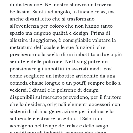
di distensione. Nel nostro showroom troverai
bellissimi Salotti ad angolo, in linea o relax, ma
anche divani letto che si trasformano
all'evenienza per coloro che non hanno tanto
spazio ma esigono qualità e design. Prima di
allestire il soggiorno, è consigliabile valutare la
metratura del locale e le sue funzioni, che
preciseranno la scelta di un imbottito a due o più
sedute e delle poltrone. Nel living potremo
posizionare gli imbottiti in svariati modi, così
come scegliere un imbottito arricchito da una
comoda chaise longue o un pouff, sempre bello a
vedersi. I divani e le poltrone di design
disponibili sul mercato prevedono, per il fruitore
che lo desidera, originali elementi accessori con
sistemi di ultima generazione per inclinare lo
schienale e estrarre la seduta. I Salotti ci
accolgono nel tempo del relax e dello svago
quotidiano: gli imbottiti occorre che siano