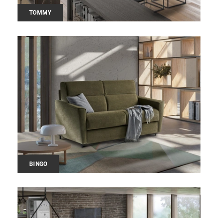
TOMMY
BINGO