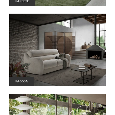
PAPEETE
PAGODA