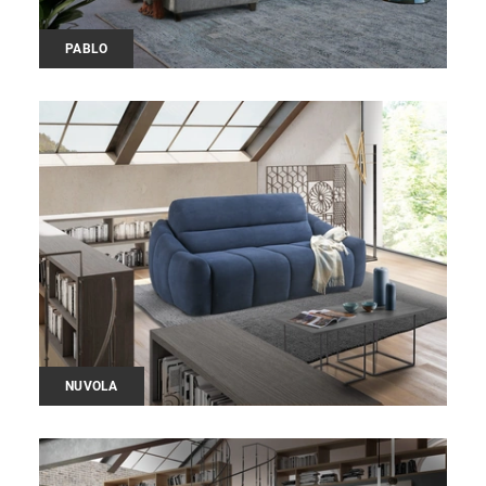
PABLO
NUVOLA