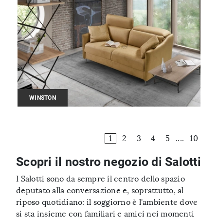
WINSTON
1
2
3
4
5
....
10
Scopri il nostro negozio di Salotti
I Salotti sono da sempre il centro dello spazio
deputato alla conversazione e, soprattutto, al
riposo quotidiano: il soggiorno è l'ambiente dove
si sta insieme con familiari e amici nei momenti