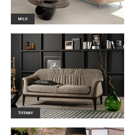
MILO
TIFFANY