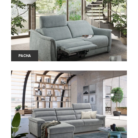
PACHA