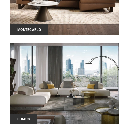
MONTECARLO
DOMUS