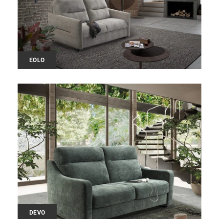
EOLO
DEVO