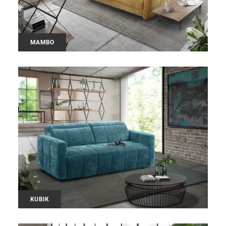
MAMBO
KUBIK