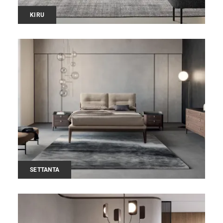
KIRU
SETTANTA