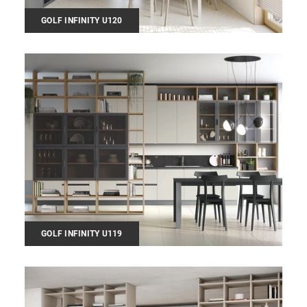
GOLF INFINITY U120
GOLF INFINITY U119