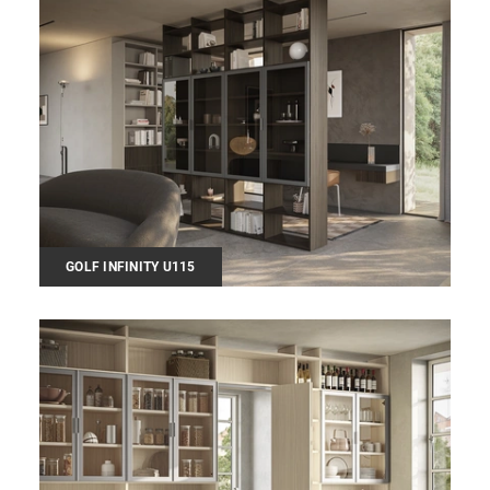
GOLF INFINITY U115