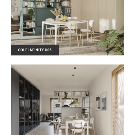
GOLF INFINITY U05