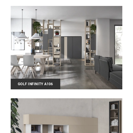
GOLF INFINITY A106