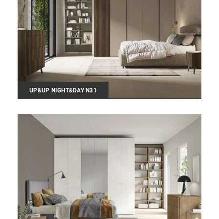
UP&UP NIGHT&DAY N31