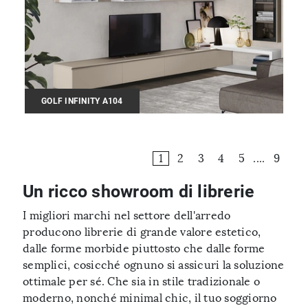
GOLF INFINITY A104
1
2
3
4
5
....
9
Un ricco showroom di librerie
I migliori marchi nel settore dell'arredo
producono librerie di grande valore estetico,
dalle forme morbide piuttosto che dalle forme
semplici, cosicché ognuno si assicuri la soluzione
ottimale per sé. Che sia in stile tradizionale o
moderno, nonché minimal chic, il tuo soggiorno