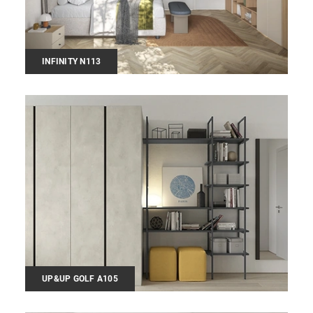
INFINITY N113
UP&UP GOLF A105