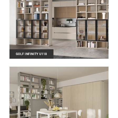
GOLF INFINITY U118