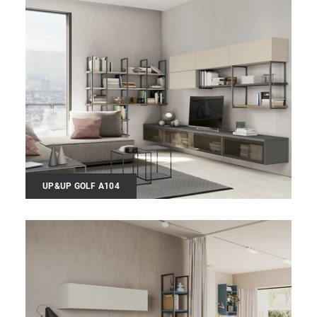
UP&UP GOLF A104