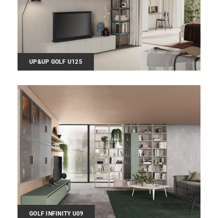
UP&UP GOLF U125
GOLF INFINITY U09