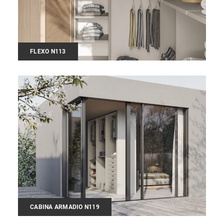
FLEXO N113
CABINA ARMADIO N119