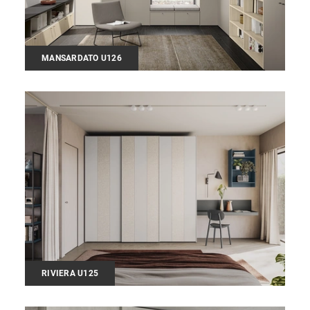
MANSARDATO U126
RIVIERA U125