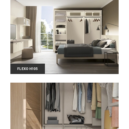
FLEXO H105