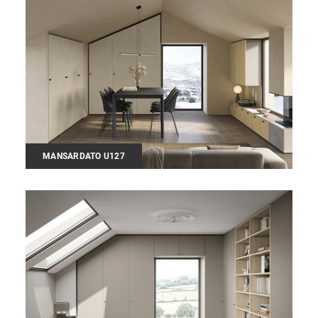
MANSARDATO U127