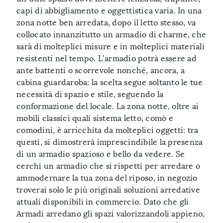
capi di abbigliamento e oggettistica varia. In una
zona notte ben arredata, dopo il letto stesso, va
collocato innanzitutto un armadio di charme, che
sarà di molteplici misure e in molteplici materiali
resistenti nel tempo. L’armadio potrà essere ad
ante battenti o scorrevole nonché, ancora, a
cabina guardaroba: la scelta segue soltanto le tue
necessità di spazio e stile, seguendo la
conformazione del locale. La zona notte, oltre ai
mobili classici quali sistema letto, comò e
comodini, è arricchita da molteplici oggetti: tra
questi, si dimostrerà imprescindibile la presenza
di un armadio spazioso e bello da vedere. Se
cerchi un armadio che si rispetti per arredare o
ammodernare la tua zona del riposo, in negozio
troverai solo le più originali soluzioni arredative
attuali disponibili in commercio. Dato che gli
Armadi arredano gli spazi valorizzandoli appieno,