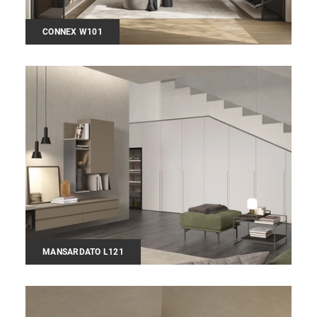
CONNEX W101
MANSARDATO L121