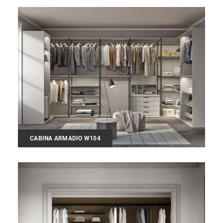
CABINA ARMADIO W104