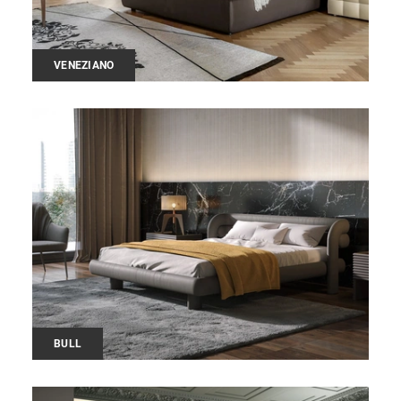
VENEZIANO
BULL