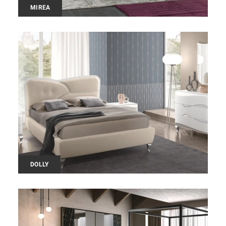
MIREA
DOLLY