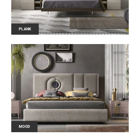
PLANK
MOOD