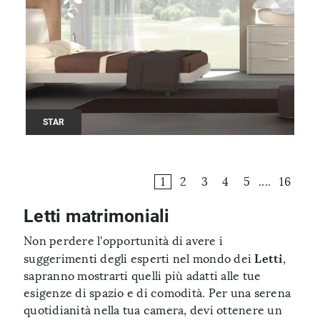
STAR
1
2
3
4
5
....
16
Letti matrimoniali
Non perdere l'opportunità di avere i
Letti
suggerimenti degli esperti nel mondo dei
,
sapranno mostrarti quelli più adatti alle tue
esigenze di spazio e di comodità. Per una serena
quotidianità nella tua camera, devi ottenere un