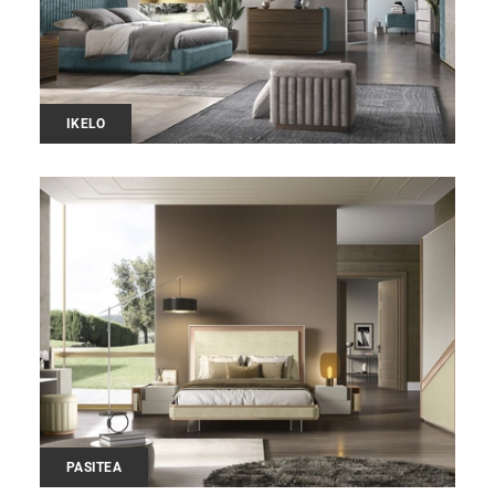
IKELO
PASITEA