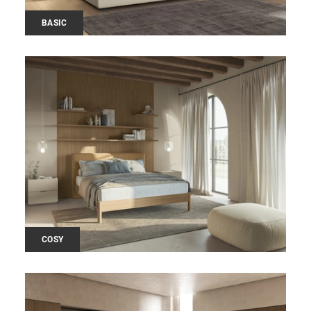
BASIC
COSY