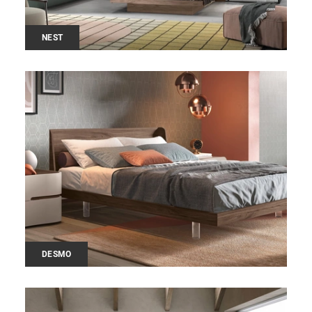
NEST
DESMO