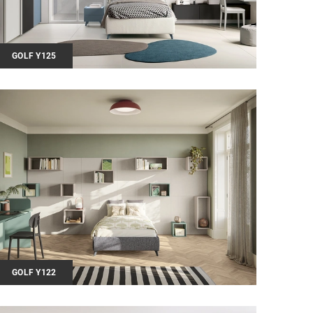
GOLF Y125
GOLF Y122