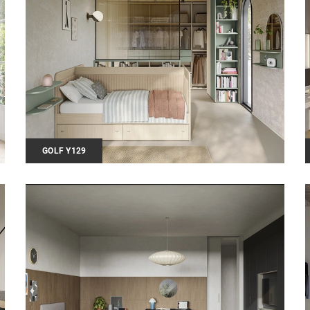
GOLF Y129