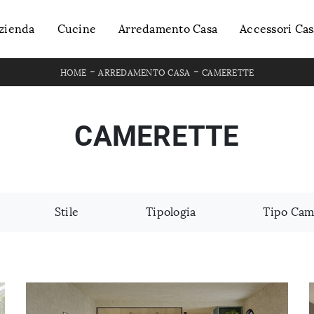
zienda
Cucine
Arredamento Casa
Accessori Cas
-
-
HOME
ARREDAMENTO CASA
CAMERETTE
CAMERETTE
Stile
Tipologia
Tipo Cam