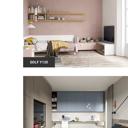
GOLF Y130