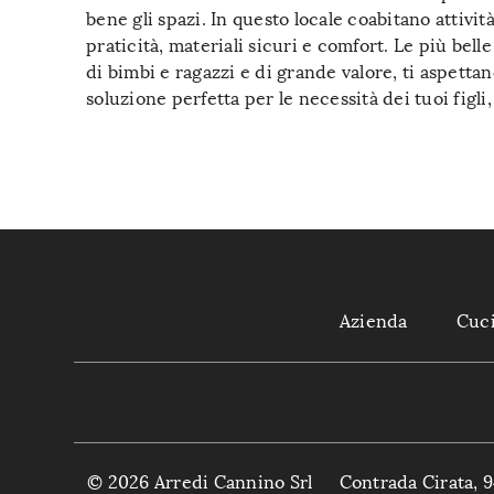
bene gli spazi. In questo locale coabitano attività
praticità, materiali sicuri e comfort. Le più bel
di bimbi e ragazzi e di grande valore, ti aspetta
soluzione perfetta per le necessità dei tuoi figl
Azienda
Cuc
© 2026 Arredi Cannino Srl
Contrada Cirata, 9