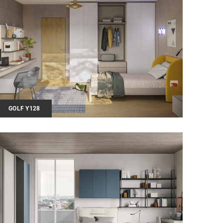
GOLF Y128