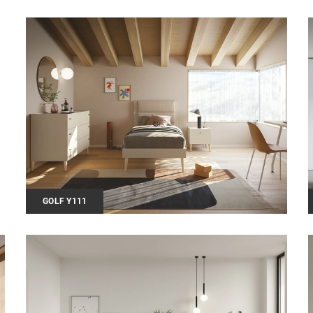
GOLF Y111