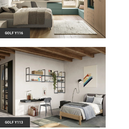
GOLF Y116
GOLF Y113