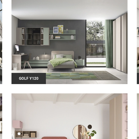
GOLF Y120