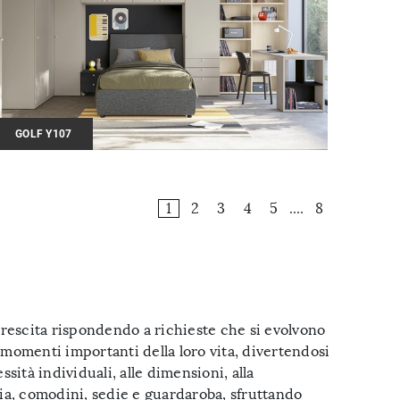
GOLF Y107
1
2
3
4
5
....
8
crescita rispondendo a richieste che si evolvono
 momenti importanti della loro vita, divertendosi
ità individuali, alle dimensioni, alla
nia, comodini, sedie e guardaroba, sfruttando