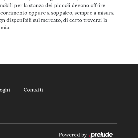
 mobili per la stanza dei piccoli devono offrire
i a scorrimento oppure a soppalco, sempre a misura
n disponibili sul mercato, di certo troverai la
omia.
loghi
Contatti
Powered by