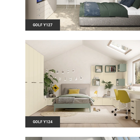
GOLF Y127
GOLF Y124