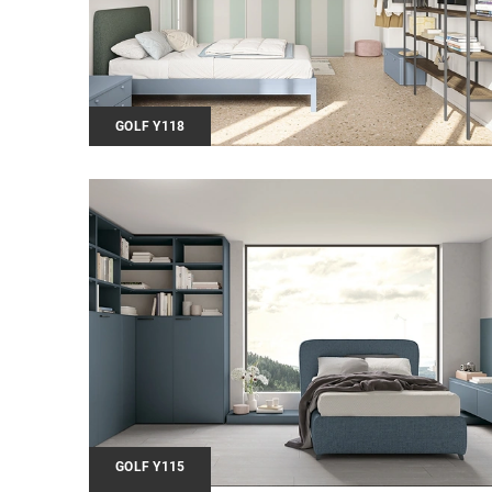
GOLF Y118
GOLF Y115