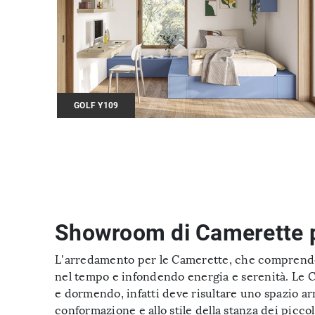
GOLF Y109
Showroom di Camerette p
L’arredamento per le Camerette, che comprende l
nel tempo e infondendo energia e serenità. Le Ca
e dormendo, infatti deve risultare uno spazio ar
conformazione e allo stile della stanza dei picc