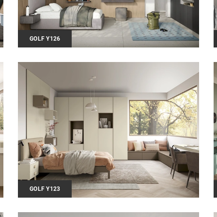
GOLF Y126
GOLF Y123