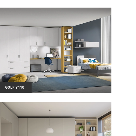
GOLF Y110