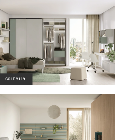
GOLF Y119