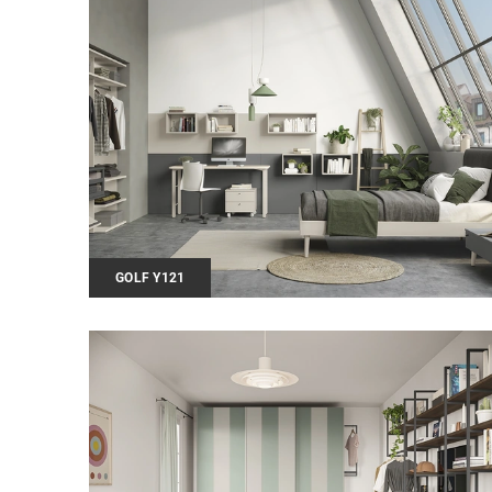
GOLF Y121