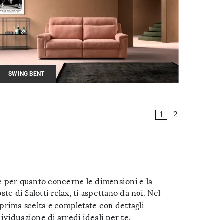
SWING BENT
1
2
ure per quanto concerne le dimensioni e la
te di Salotti relax, ti aspettano da noi. Nel
i prima scelta e completate con dettagli
ividuazione di arredi ideali per te,