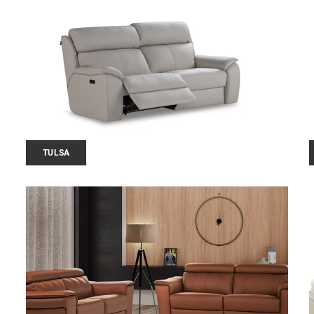
TULSA