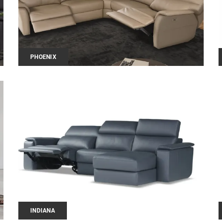
PHOENIX
INDIANA