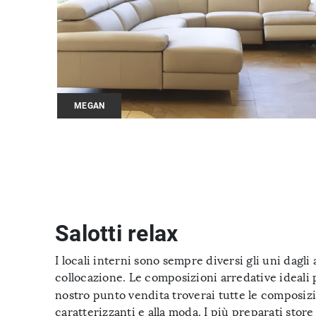
MEGAN
Salotti relax
I locali interni sono sempre diversi gli uni dagl
collocazione. Le composizioni arredative ideali pe
nostro punto vendita troverai tutte le composizi
caratterizzanti e alla moda. I più preparati stor