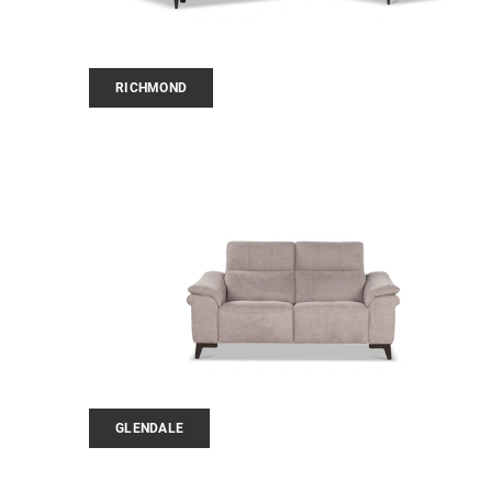
RICHMOND
GLENDALE