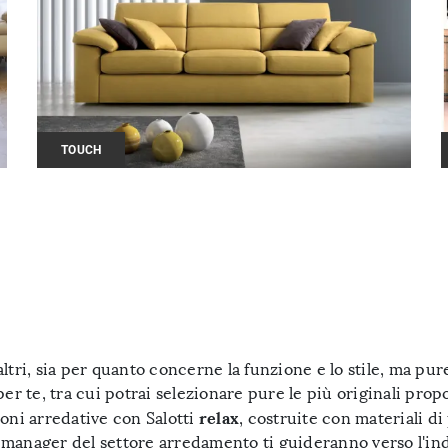
TOUCH
i altri, sia per quanto concerne la funzione e lo stile, ma p
r te, tra cui potrai selezionare pure le più originali propos
relax
oni arredative con Salotti
, costruite con materiali d
e manager del settore arredamento ti guideranno verso l'ind