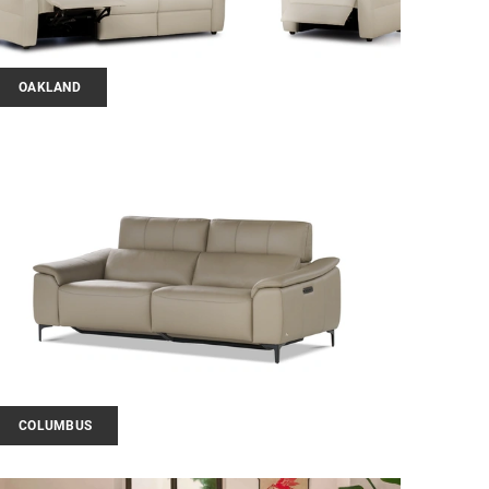
OAKLAND
COLUMBUS