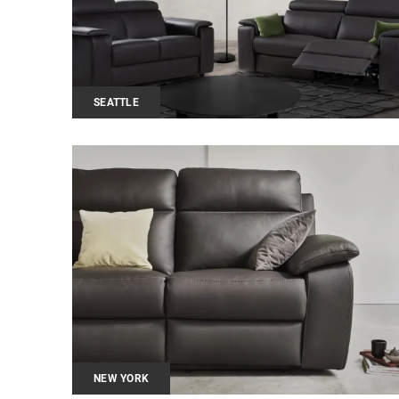
SEATTLE
NEW YORK