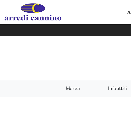
A
Marca
Imbottiti