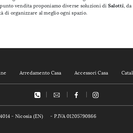
Salotti
o punto vendita proponiamo diverse soluzioni di
, da
ità di organizzare al meglio ogni spazio.
ine
Arredamento Casa
Accessori Casa
Cata
4014 - Nicosia (EN)
- P.IVA 01205790866