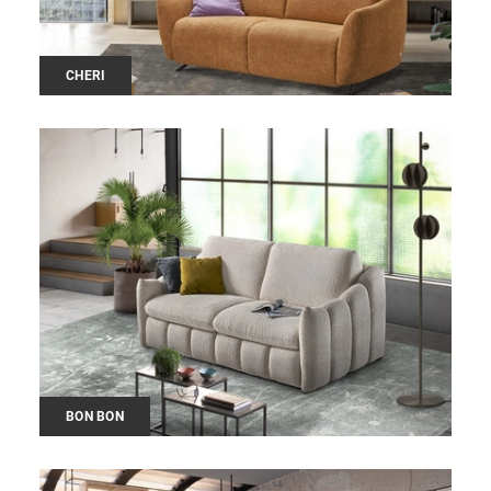
CHERI
BON BON