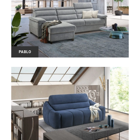
PABLO