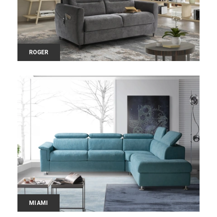
ROGER
MIAMI