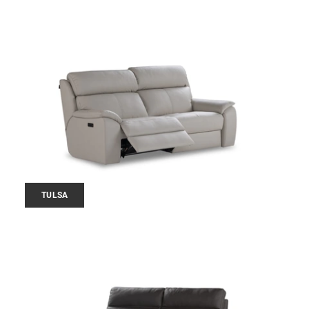
TULSA