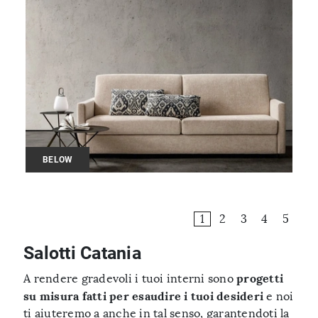
BELOW
1
2
3
4
5
Salotti Catania
progetti
A rendere gradevoli i tuoi interni sono
su misura fatti per esaudire i tuoi desideri
e noi
ti aiuteremo a anche in tal senso, garantendoti la