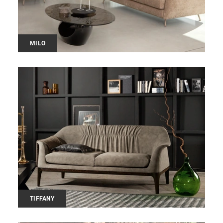
MILO
TIFFANY