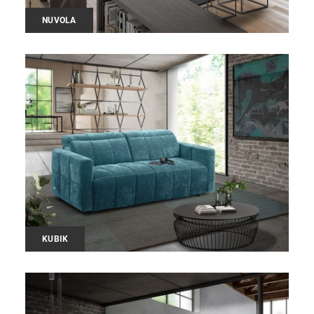
NUVOLA
KUBIK