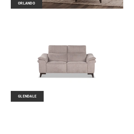
ORLANDO
GLENDALE