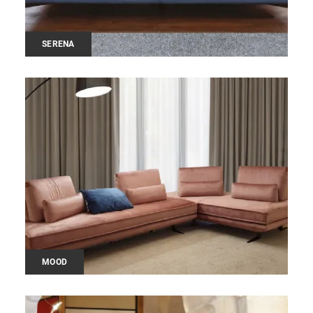
SERENA
MOOD