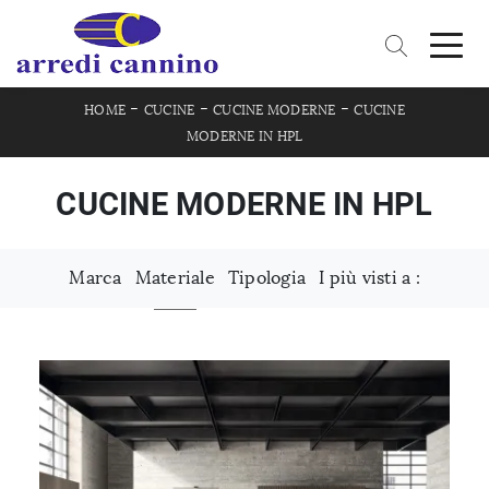
-
-
-
HOME
CUCINE
CUCINE MODERNE
CUCINE
MODERNE IN HPL
CUCINE MODERNE IN HPL
Marca
Materiale
Tipologia
I più visti a :