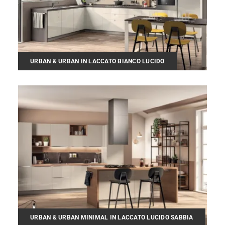
URBAN & URBAN IN LACCATO BIANCO LUCIDO
URBAN & URBAN MINIMAL IN LACCATO LUCIDO SABBIA