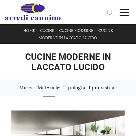
-
-
-
HOME
CUCINE
CUCINE MODERNE
CUCINE
MODERNE IN LACCATO LUCIDO
CUCINE MODERNE IN
LACCATO LUCIDO
Marca
Materiale
Tipologia
I più visti a :