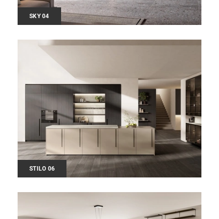
SKY 04
STILO 06