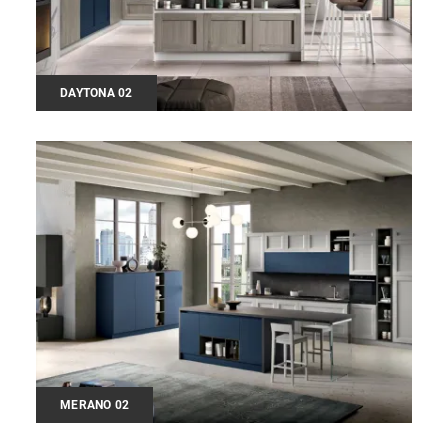
DAYTONA 02
MERANO 02