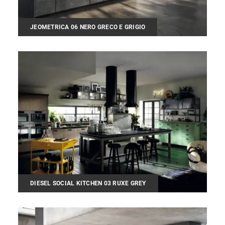
JEOMETRICA 06 NERO GRECO E GRIGIO
DIESEL SOCIAL KITCHEN 03 RUXE GREY