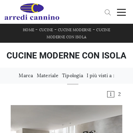
-
-
-
HOME
CUCINE
CUCINE MODERNE
CUCINE
MODERNE CON ISOLA
CUCINE MODERNE CON ISOLA
Marca
Materiale
Tipologia
I più visti a :
1
2