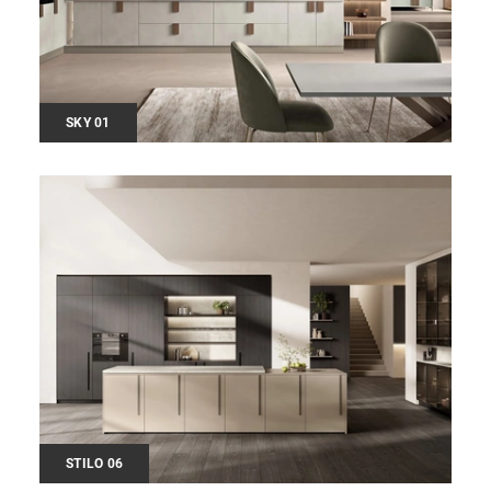
SKY 01
STILO 06