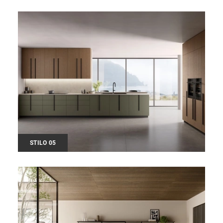
STILO 05