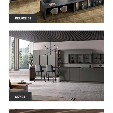
DELUXE 01
SKY 04