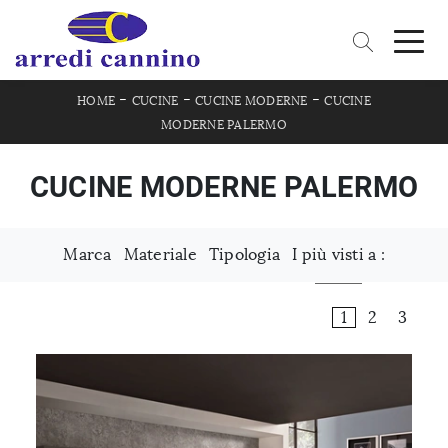
-
-
-
HOME
CUCINE
CUCINE MODERNE
CUCINE
MODERNE PALERMO
CUCINE MODERNE PALERMO
Marca
Materiale
Tipologia
I più visti a :
1
2
3