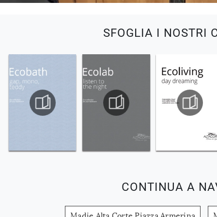
SFOGLIA I NOSTRI 
CONTINUA A NA
Madie Alta Corte Piazza Armerina