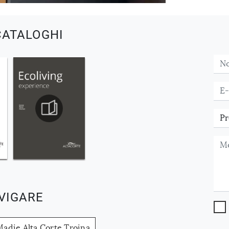
CATALOGHI
VIGARE
Madie Alta Corte Troina