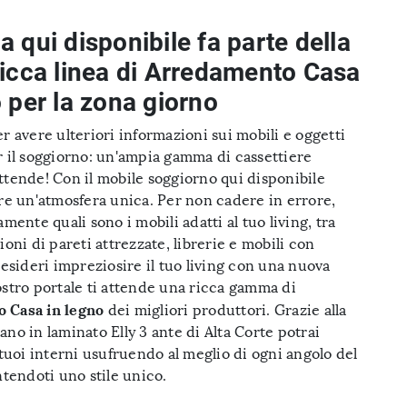
 qui disponibile fa parte della
ricca linea di Arredamento Casa
o per la zona giorno
r avere ulteriori informazioni sui mobili e oggetti
r il soggiorno: un'ampia gamma di cassettiere
ttende! Con il mobile soggiorno qui disponibile
are un'atmosfera unica. Per non cadere in errore,
amente quali sono i mobili adatti al tuo living, tra
ioni di pareti attrezzate, librerie e mobili con
desideri impreziosire il tuo living con una nuova
ostro portale ti attende una ricca gamma di
 Casa in legno
dei migliori produttori. Grazie alla
no in laminato Elly 3 ante di Alta Corte potrai
 tuoi interni usufruendo al meglio di ogni angolo del
ntendoti uno stile unico.