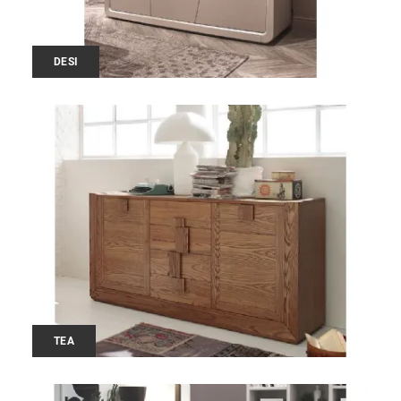
DESI
TEA