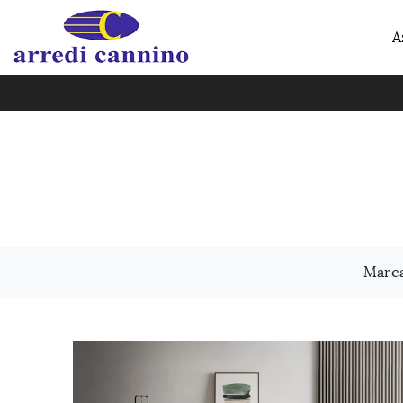
A
Marc