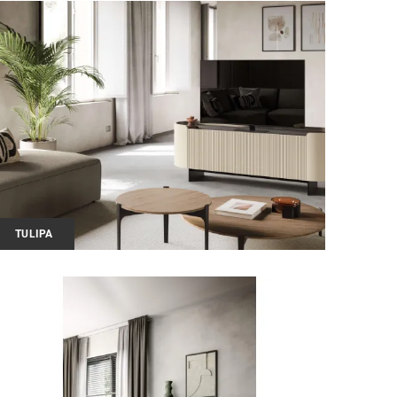
TULIPA