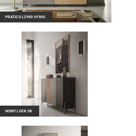
PRATICO L2900 H1900
HOMY LOCK 08