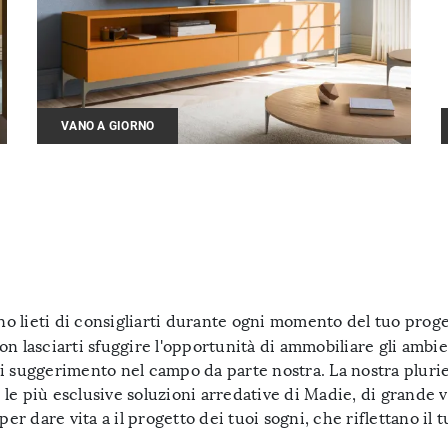
VANO A GIORNO
no lieti di consigliarti durante ogni momento del tuo proge
n lasciarti sfuggire l'opportunità di ammobiliare gli ambie
di suggerimento nel campo da parte nostra. La nostra plur
a le più esclusive soluzioni arredative di Madie, di grande v
per dare vita a il progetto dei tuoi sogni, che riflettano i