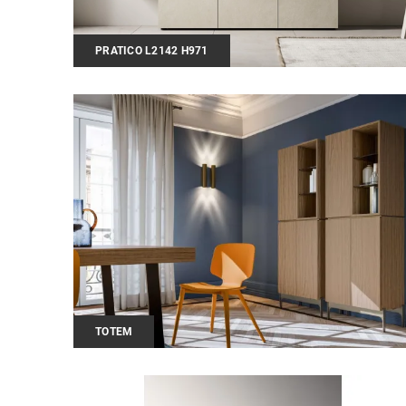
PRATICO L2142 H971
TOTEM