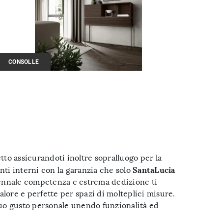
CONSOLLE
tto assicurandoti inoltre sopralluogo per la
SantaLucia
nti interni con la garanzia che solo
iennale competenza e estrema dedizione ti
alore e perfette per spazi di molteplici misure.
l tuo gusto personale unendo funzionalità ed