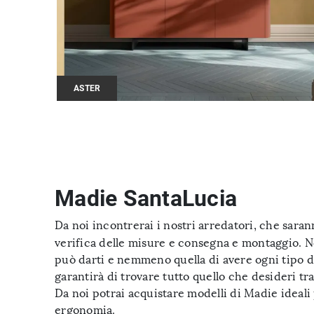
ASTER
Madie SantaLucia
Da noi incontrerai i nostri arredatori, che saran
verifica delle misure e consegna e montaggio. No
può darti e nemmeno quella di avere ogni tipo 
garantirà di trovare tutto quello che desideri tr
Da noi potrai acquistare modelli di Madie ideali 
ergonomia.