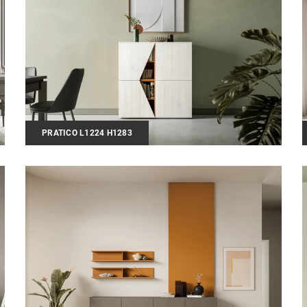
PRATICO L1224 H1283