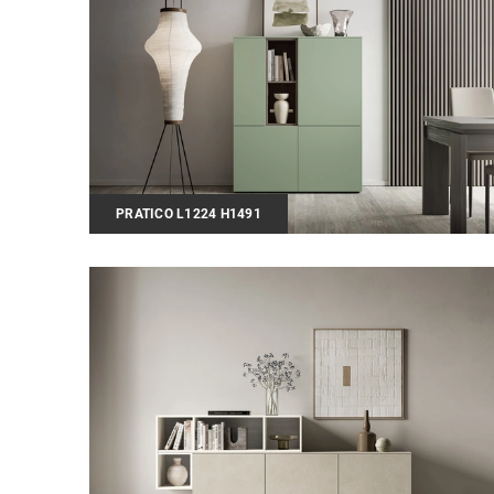
PRATICO L1224 H1491