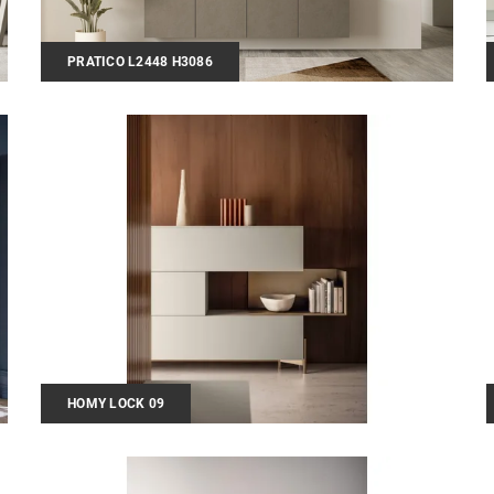
PRATICO L2448 H3086
HOMY LOCK 09