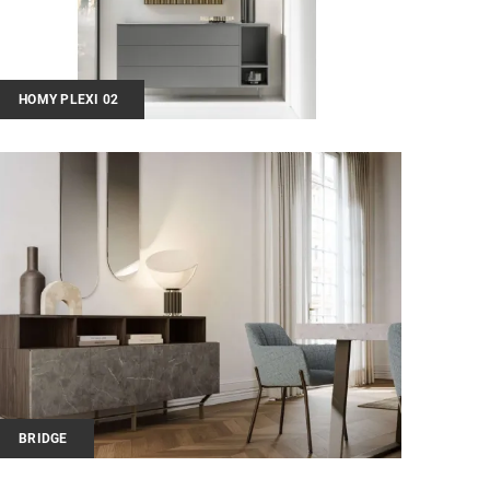
HOMY PLEXI 02
BRIDGE