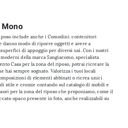
 Mono
riposo include anche i Comodini: contenitori
he danno modo di riporre oggetti e avere a
superfici di appoggio per diversi usi. Con i nostri
 moderni della marca Sangiacomo, specialista
nto Casa per la zona del riposo, potrai ricreare la
e hai sempre sognato. Valorizza i tuoi locali
omposizioni di elementi abbinati o ricrea unici
i stile e cromie contando sul catalogo di mobili e
ssori per la zona del riposo che proponiamo, come il
ccato opaco presente in foto, anche realizzabili su