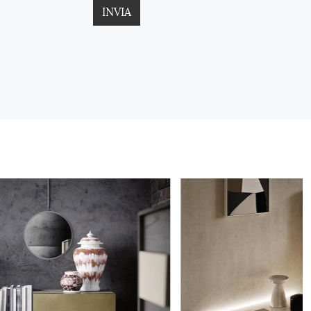
INVIA