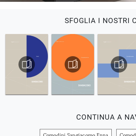
SFOGLIA I NOSTRI 
CONTINUA A NA
Comodini Sangiacomo Enna
Comodi