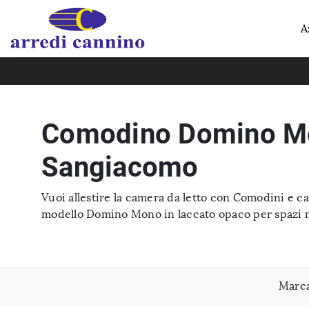
A
Comodino Domino M
Sangiacomo
Vuoi allestire la camera da letto con Comodini e c
modello Domino Mono in laccato opaco per spazi 
Marc