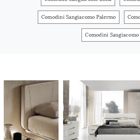
Comodini Sangiacomo Palermo
Como
Comodini Sangiacomo 