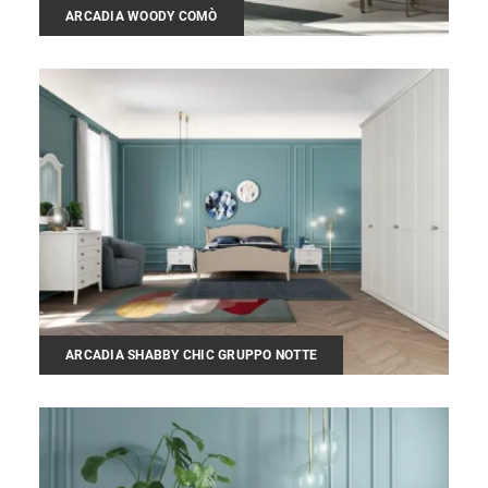
ARCADIA WOODY COMÒ
ARCADIA SHABBY CHIC GRUPPO NOTTE