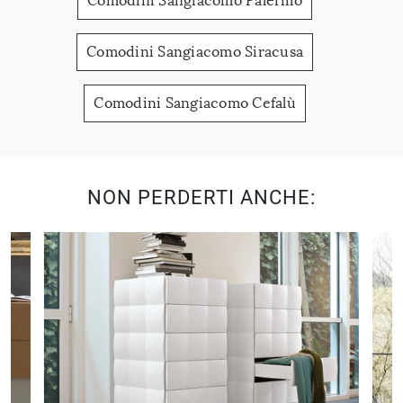
Comodini Sangiacomo Palermo
Comodini Sangiacomo Siracusa
Comodini Sangiacomo Cefalù
NON PERDERTI ANCHE: