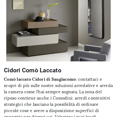
Cidori Comò Laccato
Comò laccato Cidori di Sangiacomo
: contattaci e
scopri di più sulle nostre soluzioni arredative e arreda
la camera come l'hai sempre sognata. La zona del
riposo contiene anche i Comodini: arredi contenitivi
strategici che lasciano la possibilità di ordinare
piccole cose e avere a disposizione superfici di
appoggio per diversi usi. Valorizza i tuoi locali