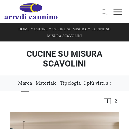
-
-
-
HOME
CUCINE
CUCINE SU MISURA
CUCINE SU
MISURA SCAVOLINI
CUCINE SU MISURA
SCAVOLINI
Marca
Materiale
Tipologia
I più visti a :
1
2