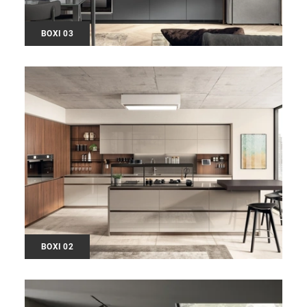
BOXI 03
BOXI 02