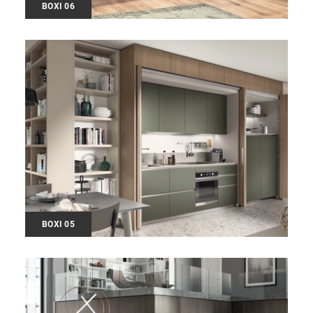
BOXI 06
BOXI 05