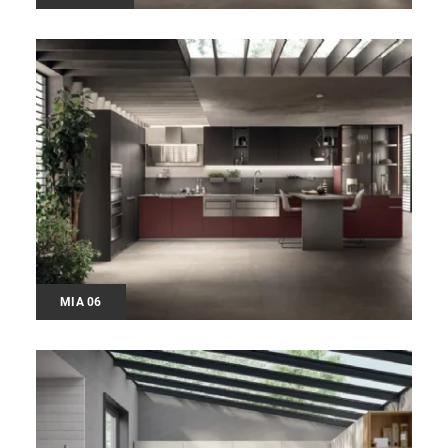
MIA 06