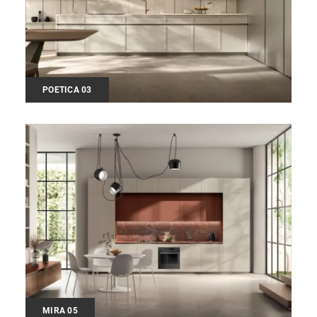
POETICA 03
MIRA 05