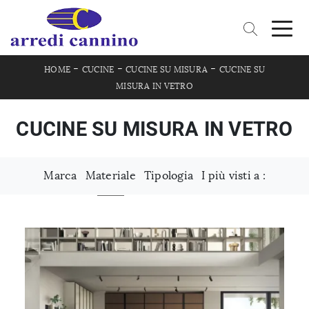
-
-
-
HOME
CUCINE
CUCINE SU MISURA
CUCINE SU
MISURA IN VETRO
CUCINE SU MISURA IN VETRO
Marca
Materiale
Tipologia
I più visti a :