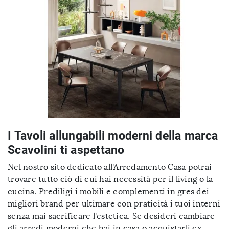
I Tavoli allungabili moderni della marca
Scavolini ti aspettano
Nel nostro sito dedicato all'Arredamento Casa potrai
trovare tutto ciò di cui hai necessità per il living o la
cucina. Prediligi i mobili e complementi in gres dei
migliori brand per ultimare con praticità i tuoi interni
senza mai sacrificare l'estetica. Se desideri cambiare
gli arredi moderni che hai in casa o acquistarli ex