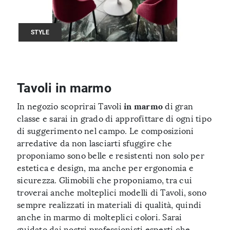
STYLE
Tavoli in marmo
in marmo
In negozio scoprirai Tavoli
di gran
classe e sarai in grado di approfittare di ogni tipo
di suggerimento nel campo. Le composizioni
arredative da non lasciarti sfuggire che
proponiamo sono belle e resistenti non solo per
estetica e design, ma anche per ergonomia e
sicurezza. Glimobili che proponiamo, tra cui
troverai anche molteplici modelli di Tavoli, sono
sempre realizzati in materiali di qualità, quindi
anche in marmo di molteplici colori. Sarai
guidato dai nostri professionisti esperti che