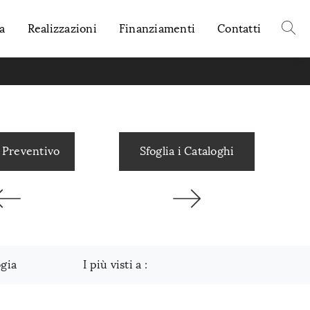
a
Realizzazioni
Finanziamenti
Contatti
 Preventivo
Sfoglia i Cataloghi
ogia
I più visti a :