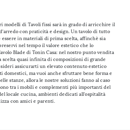
i modelli di Tavoli fissi sarà in grado di arricchire il
'arredo con praticità e design. Un tavolo di tutto
 essere in materiali di prima scelta, affinchè sia
preservi nel tempo il valore estetico che lo
avolo Blade di Tonin Casa: nel nostro punto vendita
a scelta quasi infinita di composizioni di grande
sideri assicurarti un elevato contenuto estetico
ti domestici, ma vuoi anche sfruttare bene forma e
lle stanze, allora le nostre soluzioni fanno al caso
 sono tra i mobili e complementi più importanti del
el locale cucina, ambienti dedicati all'ospitalità
lizza con amici e parenti.