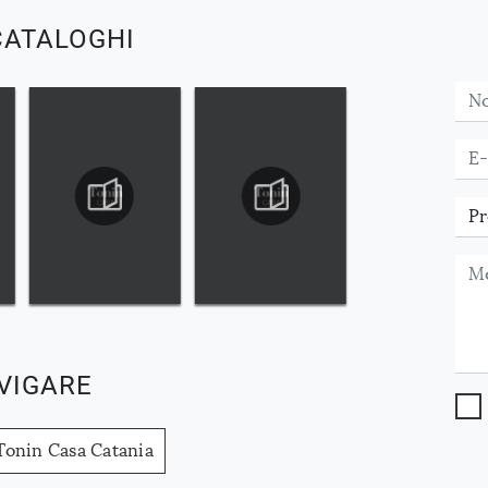
CATALOGHI
VIGARE
 Tonin Casa Catania