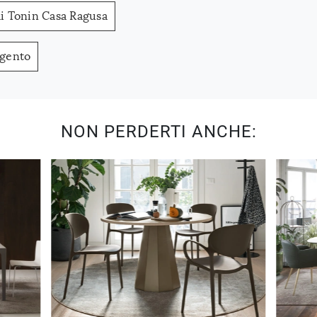
li Tonin Casa Ragusa
igento
NON PERDERTI ANCHE: