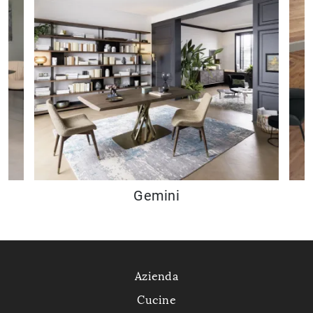
Gemini
Azienda
Cucine