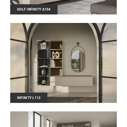
GOLF INFINITY A104
INFINITY L112