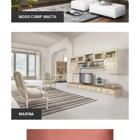
MODO COMP M6C76
MARINA