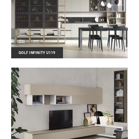
GOLF INFINITY U119