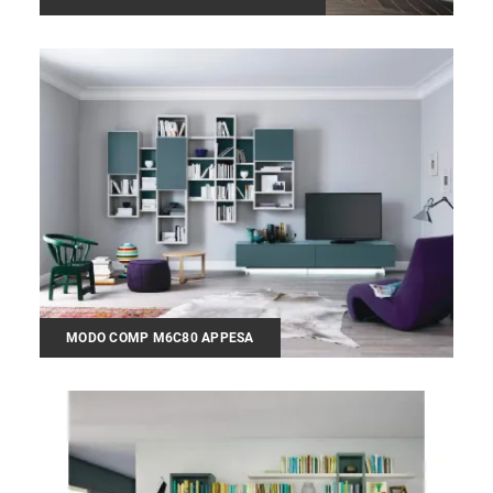
MODO COMP M6C80 APPESA