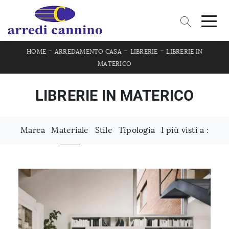
-
-
-
HOME
ARREDAMENTO CASA
LIBRERIE
LIBRERIE IN
MATERICO
LIBRERIE IN MATERICO
Marca
Materiale
Stile
Tipologia
I più visti a :