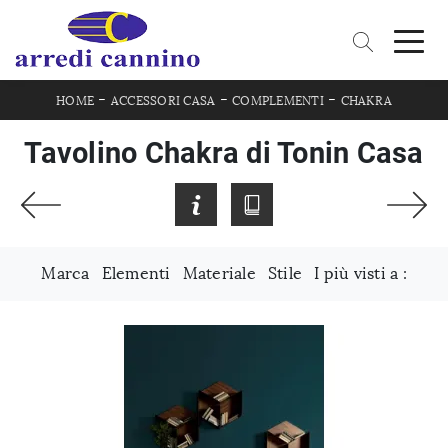
-
-
-
HOME
ACCESSORI CASA
COMPLEMENTI
CHAKRA
Tavolino Chakra di Tonin Casa
Marca
Elementi
Materiale
Stile
I più visti a :