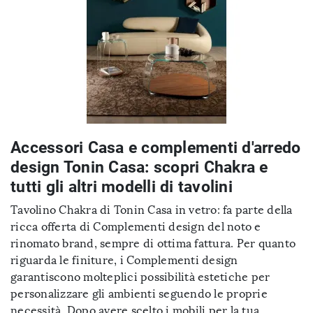
Accessori Casa e complementi d'arredo
design Tonin Casa: scopri Chakra e
tutti gli altri modelli di tavolini
Tavolino Chakra di Tonin Casa in vetro: fa parte della
ricca offerta di Complementi design del noto e
rinomato brand, sempre di ottima fattura. Per quanto
riguarda le finiture, i Complementi design
garantiscono molteplici possibilità estetiche per
personalizzare gli ambienti seguendo le proprie
necessità. Dopo avere scelto i mobili per la tua