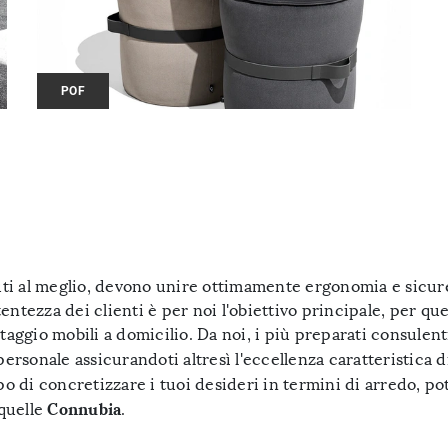
POF
suti al meglio, devono unire ottimamente ergonomia e sicur
entezza dei clienti è per noi l'obiettivo principale, per q
taggio mobili a domicilio. Da noi, i più preparati consulenti
e personale assicurandoti altresì l'eccellenza caratteristica 
o di concretizzare i tuoi desideri in termini di arredo, pot
Connubia
 quelle
.