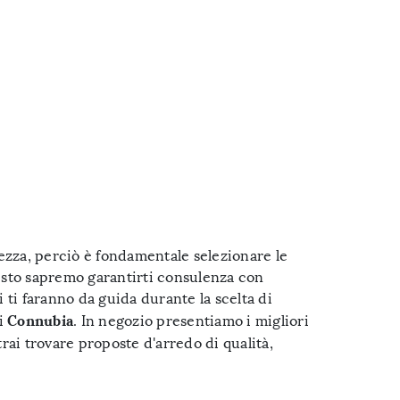
ezza, perciò è fondamentale selezionare le
uesto sapremo garantirti consulenza con
 ti faranno da guida durante la scelta di
Connubia
di
. In negozio presentiamo i migliori
rai trovare proposte d'arredo di qualità,