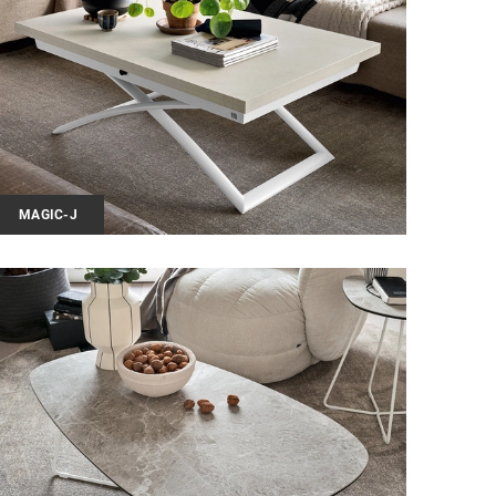
MAGIC-J