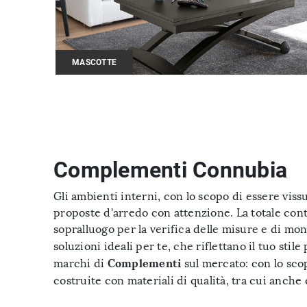
MASCOTTE
Complementi Connubia
Gli ambienti interni, con lo scopo di essere vis
proposte d'arredo con attenzione. La totale cont
sopralluogo per la verifica delle misure e di mon
soluzioni ideali per te, che riflettano il tuo stil
Complementi
marchi di
sul mercato: con lo scop
costruite con materiali di qualità, tra cui anche