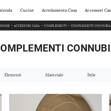
zienda
Cucine
Arredamento Casa
Accessori Cas
-
-
-
HOME
ACCESSORI CASA
COMPLEMENTI
COMPLEMENTI CONNUBIA
OMPLEMENTI CONNUB
Elementi
Materiale
Stile