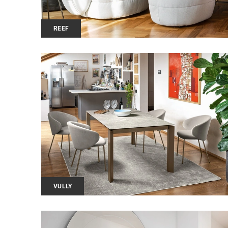
REEF
VULLY