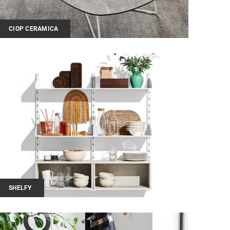
CIOP CERAMICA
SHELFY