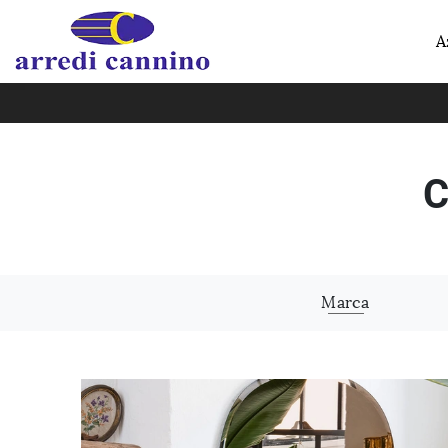
A
C
Marca