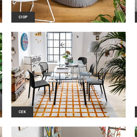
CIOP
CEK