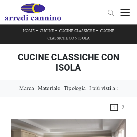
-
-
-
HOME
CUCINE
CUCINE CLASSICHE
CUCINE
CLASSICHE CON ISOLA
CUCINE CLASSICHE CON
ISOLA
Marca
Materiale
Tipologia
I più visti a :
1
2