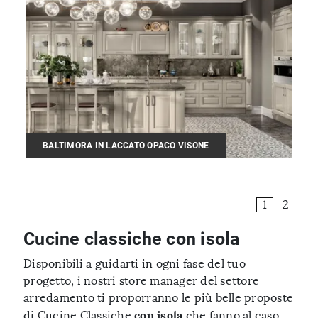
BALTIMORA IN LACCATO OPACO VISONE
1
2
Cucine classiche con isola
Disponibili a guidarti in ogni fase del tuo
progetto, i nostri store manager del settore
arredamento ti proporranno le più belle proposte
con isola
di Cucine Classiche
che fanno al caso