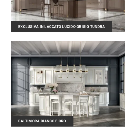
EXCLUSIVA IN LACCATO LUCIDO GRIGIO TUNDRA
BALTIMORA BIANCO E ORO