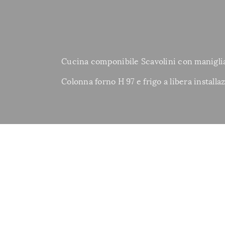
Cucina componibile Scavolini con maniglia
Colonna forno H 97 e frigo a libera installa