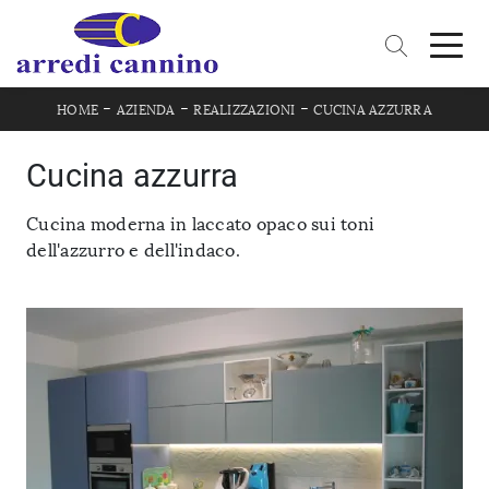
-
-
-
HOME
AZIENDA
REALIZZAZIONI
CUCINA AZZURRA
Cucina azzurra
Cucina moderna in laccato opaco sui toni
dell'azzurro e dell'indaco.