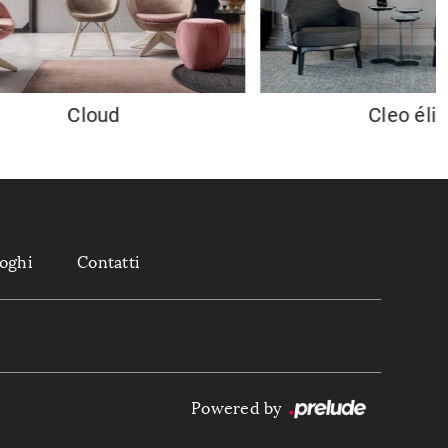
Cloud
Cleo élit
loghi
Contatti
Powered by