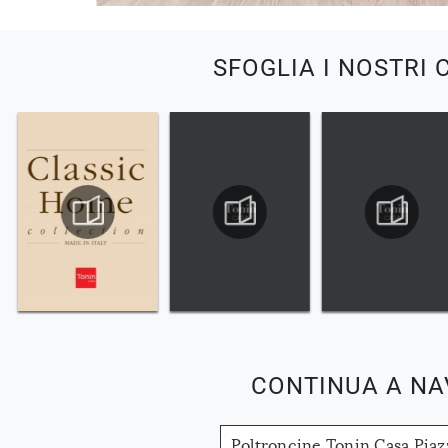
SFOGLIA I NOSTRI 
CONTINUA A NA
Poltroncine Tonin Casa Pia