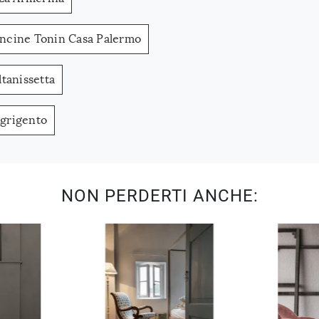
oncine Tonin Casa Palermo
tanissetta
Agrigento
NON PERDERTI ANCHE: