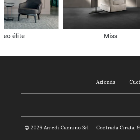
Cleo élite
Miss
Azienda
Cuc
© 2026 Arredi Cannino Srl
Contrada Cirata, 9