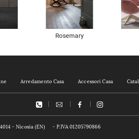
Rosemary
ine
Arredamento Casa
Accessori Casa
Cata
4014 - Nicosia (EN)
- P.IVA 01205790866