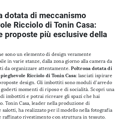
a dotata di meccanismo
ole Ricciolo di Tonin Casa:
e proposte più esclusive della
ne sono un elemento di design veramente
le in varie stanze, dalla zona giorno alla camera da
Poltrona dotata di
nti da organizzare attentamente.
ieghevole Ricciolo di Tonin Casa
: lasciati ispirare
proposte design. Gli imbottiti sono moduli d’arredo
 goderti momenti di riposo e di socialità. Scopri una
i imbottiti e potrai ricreare gli spazi che hai
o. Tonin Casa, leader nella produzione di
 salotti, ha realizzato per il modello nella fotografia
 raffinato rivestimento con struttura in tessuto.