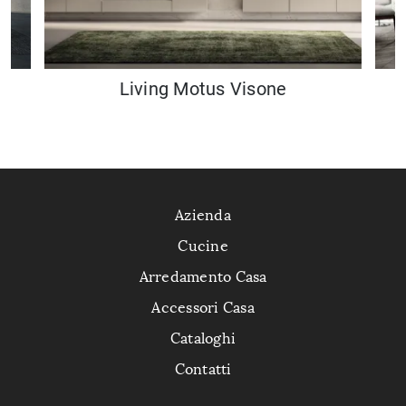
Living Motus Visone
L
Azienda
Cucine
Arredamento Casa
Accessori Casa
Cataloghi
Contatti