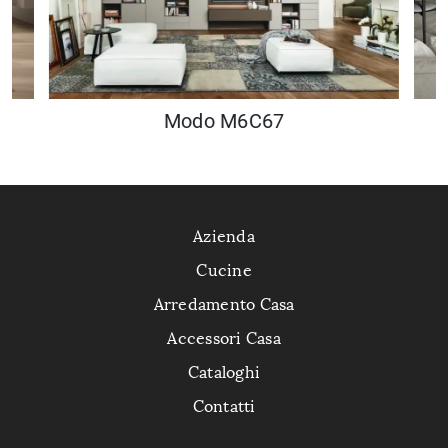
Modo M6C67
Azienda
Cucine
Arredamento Casa
Accessori Casa
Cataloghi
Contatti