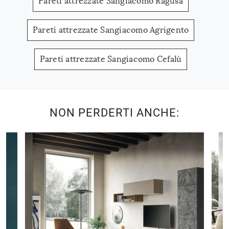
Pareti attrezzate Sangiacomo Ragusa
Pareti attrezzate Sangiacomo Agrigento
Pareti attrezzate Sangiacomo Cefalù
NON PERDERTI ANCHE: