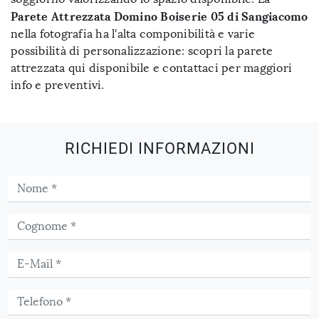
Parete Attrezzata Domino Boiserie 05 di Sangiacomo
nella fotografia ha l'alta componibilità e varie
possibilità di personalizzazione: scopri la parete
attrezzata qui disponibile e contattaci per maggiori
info e preventivi.
RICHIEDI INFORMAZIONI