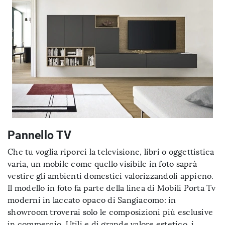
Pannello TV
Che tu voglia riporci la televisione, libri o oggettistica
varia, un mobile come quello visibile in foto saprà
vestire gli ambienti domestici valorizzandoli appieno.
Il modello in foto fa parte della linea di Mobili Porta Tv
moderni in laccato opaco di Sangiacomo: in
showroom troverai solo le composizioni più esclusive
in commercio. Utili e di grande valore estetico, i