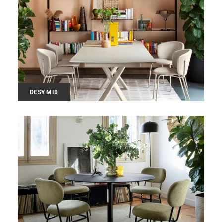
DESY MID