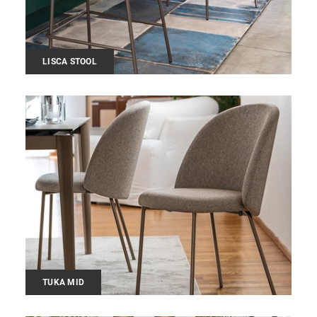
LISCA STOOL
TUKA MID