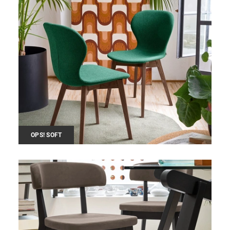
OPS! SOFT