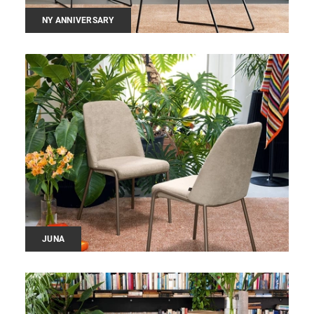
NY ANNIVERSARY
JUNA