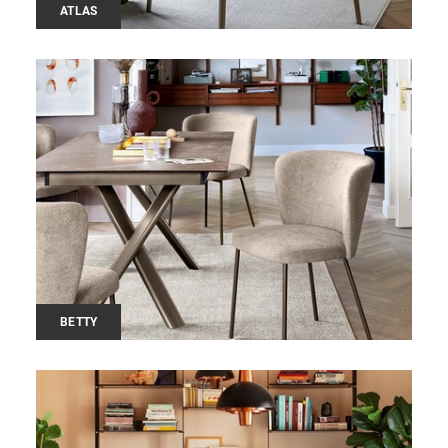
ATLAS
BETTY