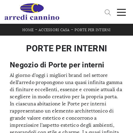
-
-
HOME
ACCESSORI CASA
PORTE PER INTERNI
PORTE PER INTERNI
Negozio di Porte per interni
Al giorno d'oggi i migliori brand nel settore
dell'arredo propongono una quasi infinita gamma
di finiture eccellenti, essenze e cromie attuali da
scegliere in modo creativo per la propria porta.
In ciascuna abitazione le Porte per interni
rappresentano un elemento architettonico di
grande valore estetico e concorrono a
impreziosire l'aspetto estetico degli ambienti,
separandoli con stile e charme. La quasi infinita