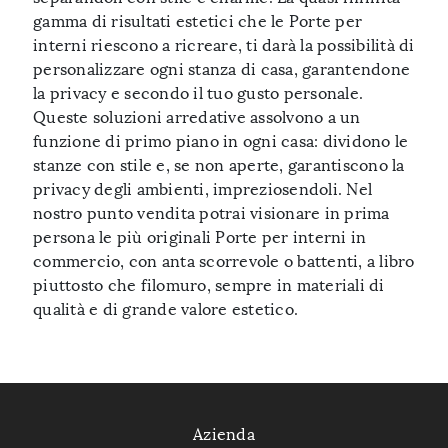
gamma di risultati estetici che le Porte per
interni riescono a ricreare, ti darà la possibilità di
personalizzare ogni stanza di casa, garantendone
la privacy e secondo il tuo gusto personale.
Queste soluzioni arredative assolvono a un
funzione di primo piano in ogni casa: dividono le
stanze con stile e, se non aperte, garantiscono la
privacy degli ambienti, impreziosendoli. Nel
nostro punto vendita potrai visionare in prima
persona le più originali Porte per interni in
commercio, con anta scorrevole o battenti, a libro
piuttosto che filomuro, sempre in materiali di
qualità e di grande valore estetico.
Azienda