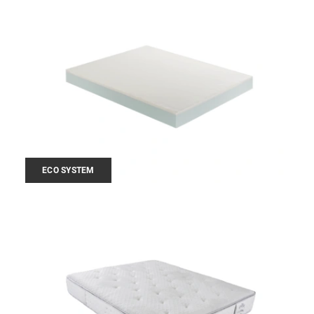
ECO SYSTEM