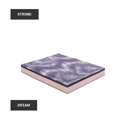
STRONG
DREAM