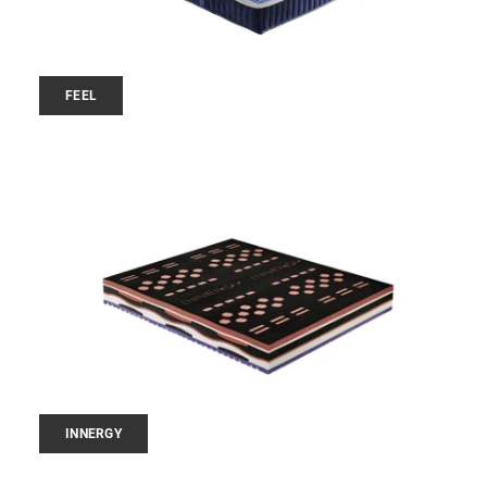
FEEL
INNERGY