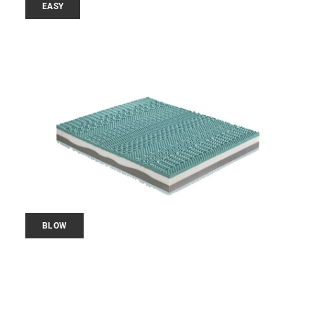
EASY
BLOW