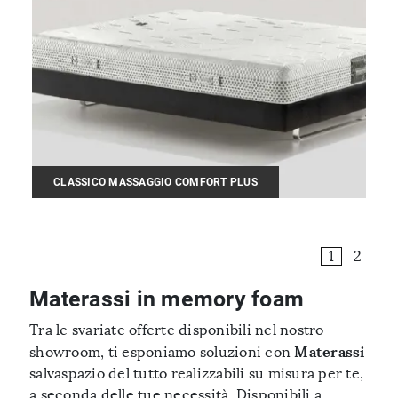
CLASSICO MASSAGGIO COMFORT PLUS
1
2
Materassi in memory foam
Tra le svariate offerte disponibili nel nostro
Materassi
showroom, ti esponiamo soluzioni con
salvaspazio del tutto realizzabili su misura per te,
a seconda delle tue necessità. Disponibili a